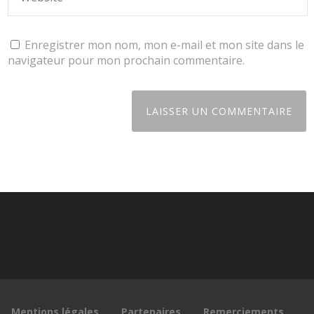
Enregistrer mon nom, mon e-mail et mon site dans le
navigateur pour mon prochain commentaire.
Mentions légales
Partenaires
Remerciements