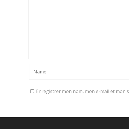
Enregistrer mon nom, mon e-mail et mon s