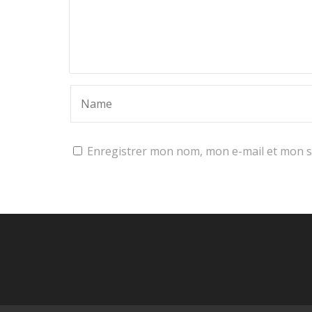
Enregistrer mon nom, mon e-mail et mon s