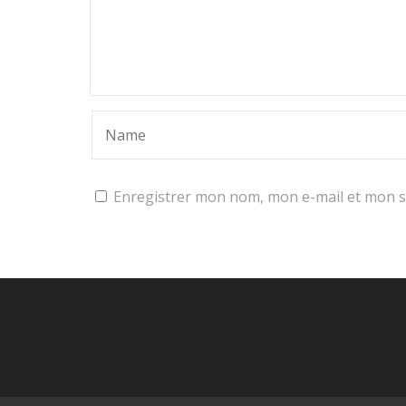
Enregistrer mon nom, mon e-mail et mon s