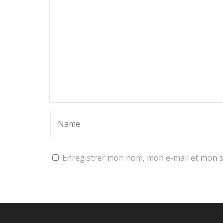
Enregistrer mon nom, mon e-mail et mon s