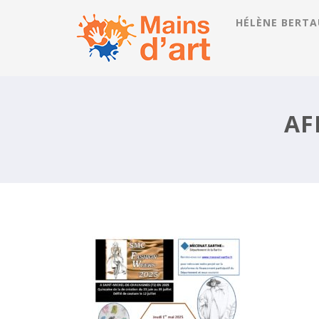
HÉLÈNE BERTA
AF